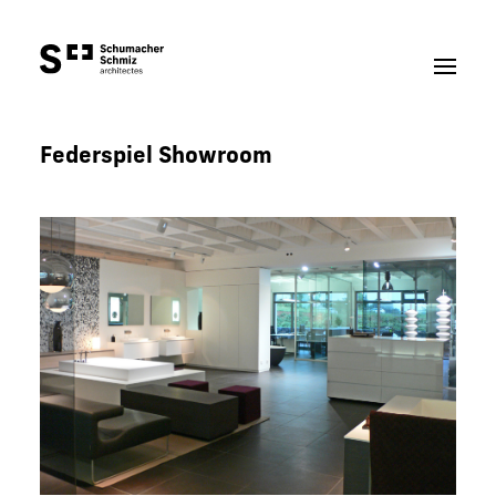
Skip
Federspiel Showroom
to
content